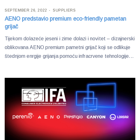
SEPTEMBER 26, 2022
SUPPLIERS
AENO predstavio premium eco-friendly pametan
grijač
Tijekom dolazeće jeseni i zime dolazi i novitet – dizajnerski
oblikovana AENO premium pametni grijač koji se odlikuje
štednjom enrgije grijanja pomoću infracrvene tehnologije...