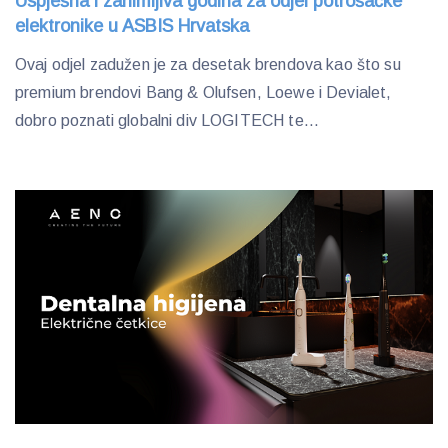
Uspješna i zanimljiva godina za odjel potrošačke
elektronike u ASBIS Hrvatska
Ovaj odjel zadužen je za desetak brendova kao što su
premium brendovi Bang & Olufsen, Loewe i Devialet,
dobro poznati globalni div LOGITECH te...