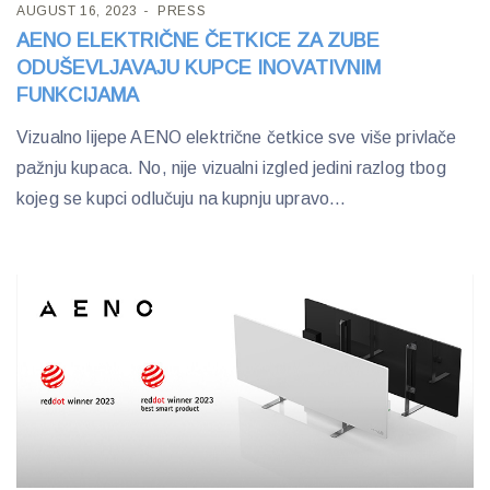
AUGUST 16, 2023
PRESS
AENO ELEKTRIČNE ČETKICE ZA ZUBE
ODUŠEVLJAVAJU KUPCE INOVATIVNIM
FUNKCIJAMA
Vizualno lijepe AENO električne četkice sve više privlače
pažnju kupaca. No, nije vizualni izgled jedini razlog tbog
kojeg se kupci odlučuju na kupnju upravo...