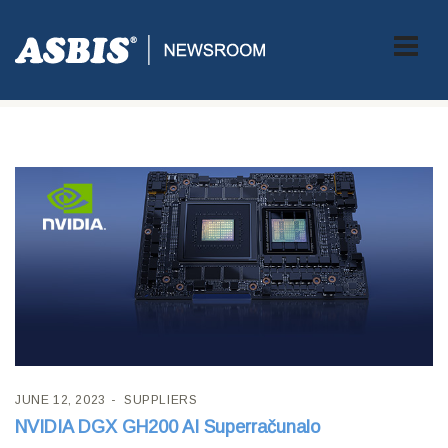
Tag:
AI
JUNE 12, 2023
SUPPLIERS
NVIDIA DGX GH200 AI Superračunalo