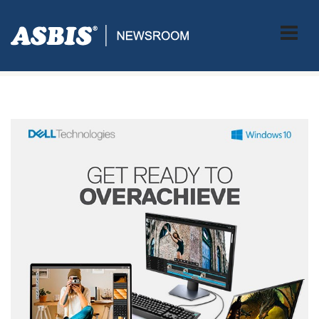
Tag:
Go Bigger