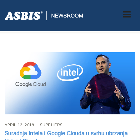
Tag:
Google
APRIL 12, 2019
SUPPLIERS
Suradnja Intela i Google Clouda u svrhu ubrzanja