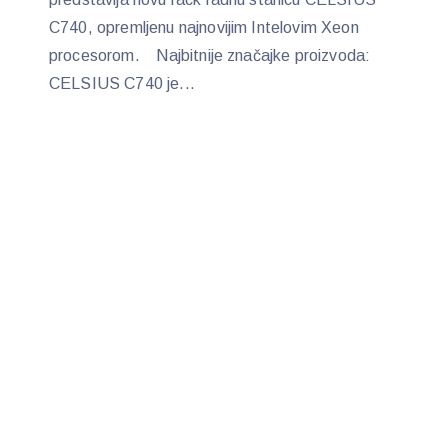
C740, opremljenu najnovijim Intelovim Xeon
procesorom. Najbitnije značajke proizvoda:
CELSIUS C740 je...