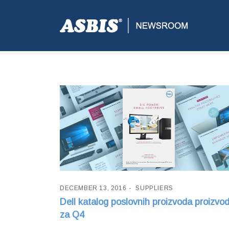
Tag:
workstation
DECEMBER 13, 2016
SUPPLIERS
Dell katalog poslovnih proizvoda proizvo
za Q4