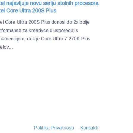
tel najavljuje novu seriju stolnih procesora
tel Core Ultra 200S Plus
tel Core Ultra 200S Plus donosi do 2x bolje
rformanse za kreativce u usporedbi s
nkurencijom, dok je Core Ultra 7 270K Plus
telov...
Politika Privatnosti
Kontakti