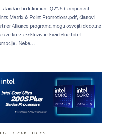
 standardni dokument Q2’26 Component
ints Matrix & Point Promotions.pdf, članovi
rtner Alliance programa mogu osvojiti dodatne
dove kroz ekskluzivne kvartalne Intel
omocije. Neke...
RCH 17, 2026
PRESS