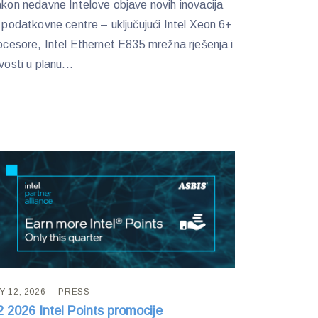
kon nedavne Intelove objave novih inovacija
 podatkovne centre – uključujući Intel Xeon 6+
ocesore, Intel Ethernet E835 mrežna rješenja i
vosti u planu...
Y 12, 2026
PRESS
 2026 Intel Points promocije