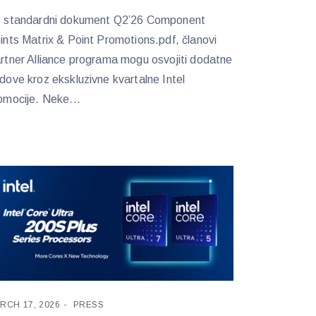
 standardni dokument Q2’26 Component
ints Matrix & Point Promotions.pdf, članovi
rtner Alliance programa mogu osvojiti dodatne
dove kroz ekskluzivne kvartalne Intel
omocije. Neke...
RCH 17, 2026
PRESS