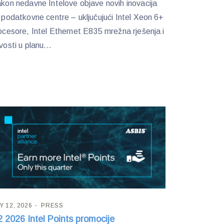
kon nedavne Intelove objave novih inovacija
 podatkovne centre – uključujući Intel Xeon 6+
ocesore, Intel Ethernet E835 mrežna rješenja i
vosti u planu...
Y 12, 2026
PRESS
 2026 Intel Points promocije