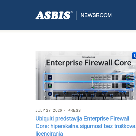
Blog
JULY 27, 2026
PRESS
Ubiquiti predstavlja Enterprise Firewall
Core: hiperskalna sigurnost bez troškova
licenciranja