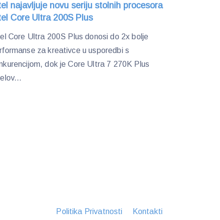
tel najavljuje novu seriju stolnih procesora
tel Core Ultra 200S Plus
tel Core Ultra 200S Plus donosi do 2x bolje
rformanse za kreativce u usporedbi s
nkurencijom, dok je Core Ultra 7 270K Plus
telov...
Politika Privatnosti
Kontakti