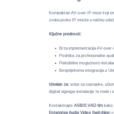
Kompaktan AV-over-IP most koji omo
zvuka preko IP mreža u načinu odašil
Ključne prednosti:
Brza implementacija AV-over-
Podrška za profesionalne audi
Fleksibilne mogućnosti instalac
Besprijekorna integracija u U
Idealan za:
sobe za sastanke, učioni
digital signage instalacije te male i
Kontaktirajte
ASBIS VAD tim
kako 
Enterprise Audio Video Switching
i 