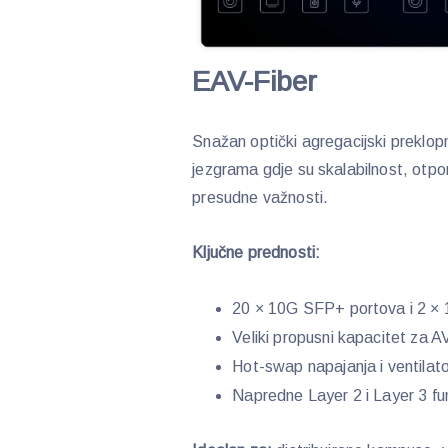
EAV-Fiber
Snažan optički agregacijski preklo
jezgrama gdje su skalabilnost, otpor
presudne važnosti.
Ključne prednosti:
20 × 10G SFP+ portova i 2 
Veliki propusni kapacitet za 
Hot-swap napajanja i ventilato
Napredne Layer 2 i Layer 3 fu