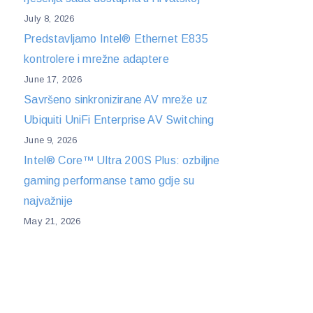
July 8, 2026
Predstavljamo Intel® Ethernet E835
kontrolere i mrežne adaptere
June 17, 2026
Savršeno sinkronizirane AV mreže uz
Ubiquiti UniFi Enterprise AV Switching
June 9, 2026
Intel® Core™ Ultra 200S Plus: ozbiljne
gaming performanse tamo gdje su
najvažnije
May 21, 2026