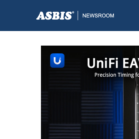
ASBIS CROATIA
>
PRESS
> SAVRŠENO SINKRONIZIR