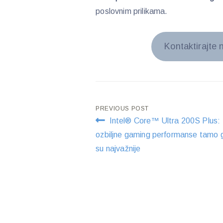
poslovnim prilikama.
Kontaktirajte 
Post
PREVIOUS POST
Intel® Core™ Ultra 200S Plus:
navigation
ozbiljne gaming performanse tamo 
su najvažnije