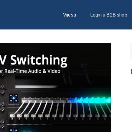
ANE AV MREŽE UZ UBIQUITI UNIFI ENTERPRISE AV SWITCHING
Vijesti
Login u B2B shop