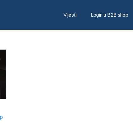
Vijesti
Login u B2B shop
op