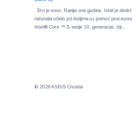
Što je novo: Ranije ove godine, Intel je desk
računala učinio još boljima uz pomoć procesor
Intel® Core ™ S-serije 10. generacije, čiji...
© 2026 ASBIS Croatia