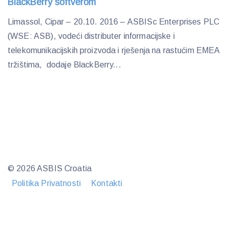
BlackBerry softverom
Limassol, Cipar – 20.10. 2016 – ASBISc Enterprises PLC
(WSE: ASB), vodeći distributer informacijske i
telekomunikacijskih proizvoda i rješenja na rastućim EMEA
tržištima, dodaje BlackBerry...
© 2026 ASBIS Croatia
Politika Privatnosti
Kontakti