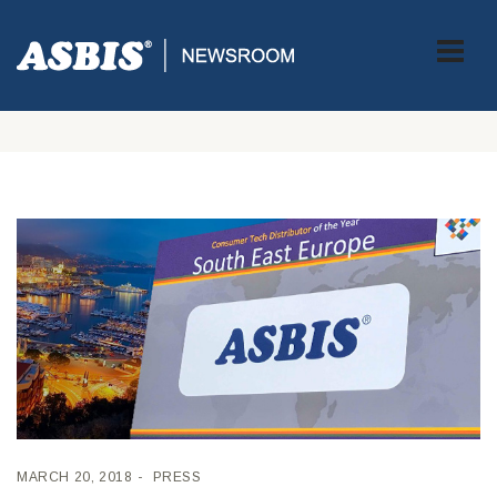
Tag:
ASBIS Grupa osvojila naslov
‘Distributer godine’
MARCH 20, 2018
PRESS