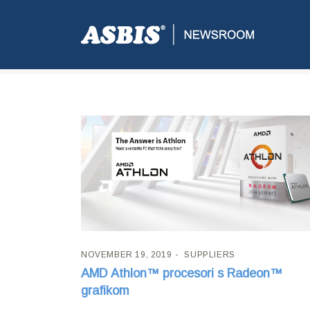
Tag:
ATHLON
NOVEMBER 19, 2019
SUPPLIERS
AMD Athlon™ procesori s Radeon™
grafikom