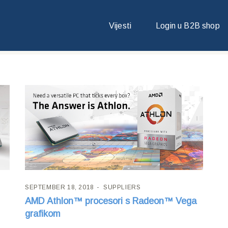
Vijesti
Login u B2B shop
SEPTEMBER 18, 2018
SUPPLIERS
AMD Athlon™ procesori s Radeon™ Vega
grafikom