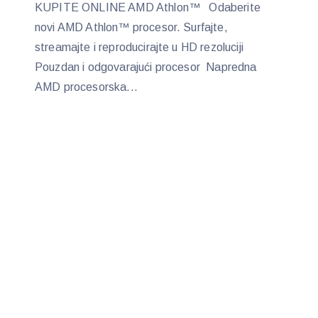
KUPITE ONLINE AMD Athlon™ Odaberite
novi AMD Athlon™ procesor. Surfajte,
streamajte i reproducirajte u HD rezoluciji
Pouzdan i odgovarajući procesor Napredna
AMD procesorska...