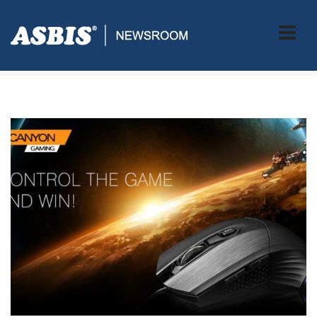
Tag:
CANYON GAMING WEB