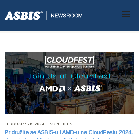
Tag:
CLOUDFEST
FEBRUARY 26, 2024
SUPPLIERS
Pridružite se ASBIS-u i AMD-u na CloudFestu 2024.