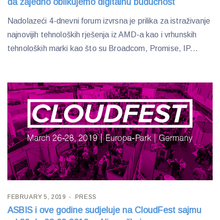
da zajedno oblikujemo digitalnu budućnost
Nadolazeći 4-dnevni forum izvrsna je prilika za istraživanje
najnovijih tehnoloških rješenja iz AMD-a kao i vrhunskih
tehnoloških marki kao što su Broadcom, Promise, IP...
FEBRUARY 5, 2019
PRESS
ASBIS i ove godine sudjeluje na CloudFest sajmu