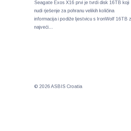
Seagate Exos X16 prvi je tvrdi disk 16TB koji
nudi rješenje za pohranu velikih količina
informacija i podiže ljestvicu s IronWolf 16TB 
najveći...
© 2026 ASBIS Croatia