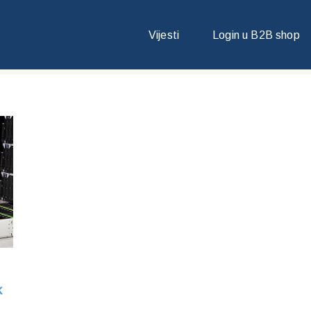
Vijesti
Login u B2B shop
k