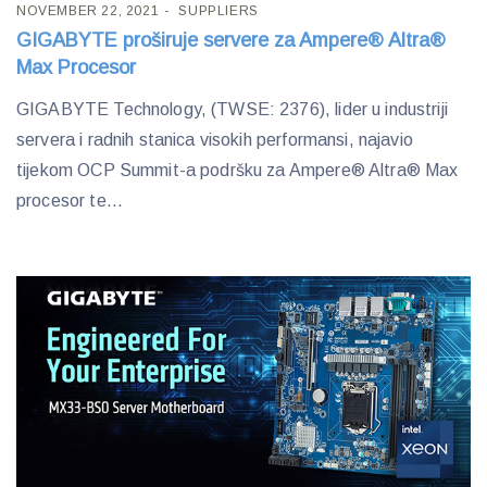
NOVEMBER 22, 2021
SUPPLIERS
GIGABYTE proširuje servere za Ampere® Altra®
Max Procesor
GIGABYTE Technology, (TWSE: 2376), lider u industriji
servera i radnih stanica visokih performansi, najavio
tijekom OCP Summit-a podršku za Ampere® Altra® Max
procesor te...