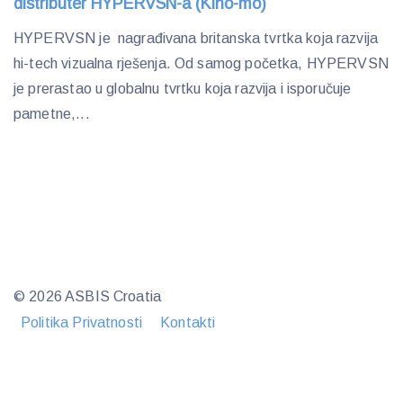
distributer HYPERVSN-a (Kino-mo)
HYPERVSN je nagrađivana britanska tvrtka koja razvija
hi-tech vizualna rješenja. Od samog početka, HYPERVSN
je prerastao u globalnu tvrtku koja razvija i isporučuje
pametne,...
© 2026 ASBIS Croatia
Politika Privatnosti
Kontakti