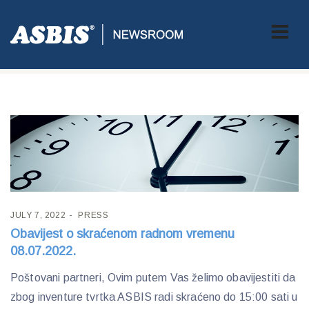
Tag:
Inventiura
JULY 7, 2022
PRESS
Obavijest o skraćenom radnom vremenu
08.07.2022.
Poštovani partneri, Ovim putem Vas želimo obavijestiti da
zbog inventure tvrtka ASBIS radi skraćeno do 15:00 sati u