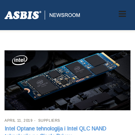
Tag:
Memorija
APRIL 11, 2019
SUPPLIERS
Intel Optane tehnologija i Intel QLC NAND