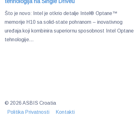
tehnologija na Single Driveu
Što je novo: Intel je otkrio detalje Intel® Optane™
memorije H10 sa solid-state pohranom – inovativnog
uređaja koji kombinira superiornu sposobnost Intel Optane
tehnologije...
© 2026 ASBIS Croatia
Politika Privatnosti
Kontakti