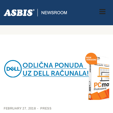
Tag:
PC Mover – besplatno uz DELL
računala
FEBRUARY 27, 2018
PRESS