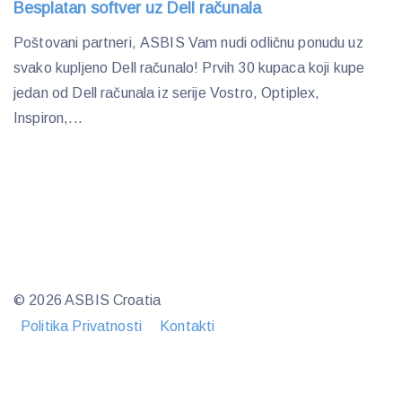
Besplatan softver uz Dell računala
Poštovani partneri, ASBIS Vam nudi odličnu ponudu uz
svako kupljeno Dell računalo! Prvih 30 kupaca koji kupe
jedan od Dell računala iz serije Vostro, Optiplex,
Inspiron,...
© 2026 ASBIS Croatia
Politika Privatnosti
Kontakti