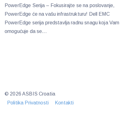
PowerEdge Serija – Fokusirajte se na poslovanje,
PowerEdge će na vašu infrastrukturu! Dell EMC
PowerEdge serija predstavlja radnu snagu koja Vam
omogućuje da se...
© 2026 ASBIS Croatia
Politika Privatnosti
Kontakti