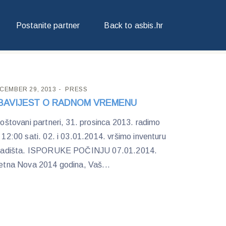
Postanite partner
Back to asbis.hr
CEMBER 29, 2013
PRESS
BAVIJEST O RADNOM VREMENU
štovani partneri, 31. prosinca 2013. radimo
 12:00 sati. 02. i 03.01.2014. vršimo inventuru
ladišta. ISPORUKE POČINJU 07.01.2014.
etna Nova 2014 godina, Vaš...