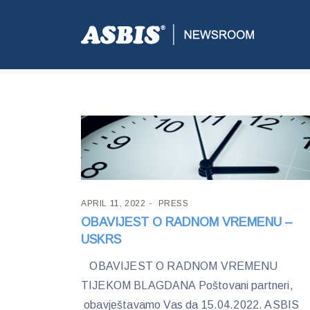
Tag:
radno vrijeme
APRIL 11, 2022
PRESS
OBAVIJEST O RADNOM VREMENU –
USKRS
OBAVIJEST O RADNOM VREMENU
TIJEKOM BLAGDANA Poštovani partneri,
obavještavamo Vas da 15.04.2022. ASBIS