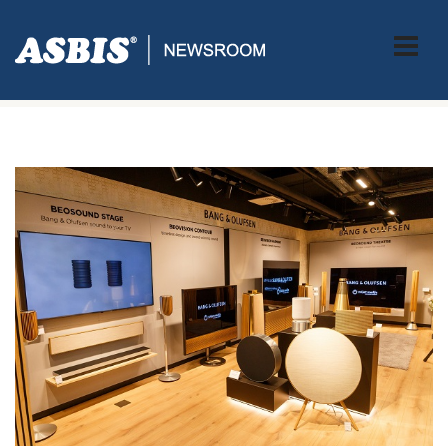
Tag:
SHOPINSHOP