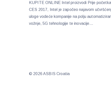
KUPITE ONLINE Intel proizvodi Prije početk
CES 2017, Intel je započeo najavom učvršćen
uloge vodeće kompanije na polju automatizira
vožnje, 5G tehnologije te inovacije...
© 2026 ASBIS Croatia