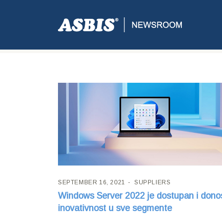
Tag:
Windows
SEPTEMBER 16, 2021
SUPPLIERS
Windows Server 2022 je dostupan i dono
inovativnost u sve segmente