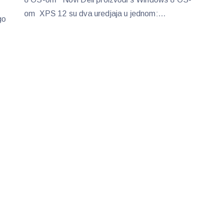
om XPS 12 su dva uredjaja u jednom:...
go