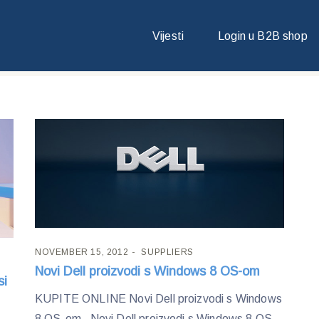
Vijesti
Login u B2B shop
NOVEMBER 15, 2012
SUPPLIERS
Novi Dell proizvodi s Windows 8 OS-om
si
KUPITE ONLINE Novi Dell proizvodi s Windows
8 OS-om Novi Dell proizvodi s Windows 8 OS-