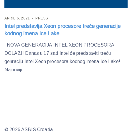
APRIL 6, 2021
PRESS
Intel predstavlja Xeon procesore treće generacije
kodnog imena Ice Lake
NOVA GENERACIJA INTEL XEON PROCESORA
DOLAZI! Danas u 17 sati Intel će predstaviti treću
genraciju Intel Xeon procesora kodnog imena Ice Lake!
Najnoviji...
© 2026 ASBIS Croatia