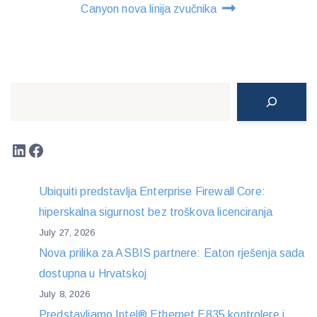
Canyon nova linija zvučnika
Search
LinkedIn
Facebook
Ubiquiti predstavlja Enterprise Firewall Core:
hiperskalna sigurnost bez troškova licenciranja
July 27, 2026
Nova prilika za ASBIS partnere: Eaton rješenja sada
dostupna u Hrvatskoj
July 8, 2026
Predstavljamo Intel® Ethernet E835 kontrolere i