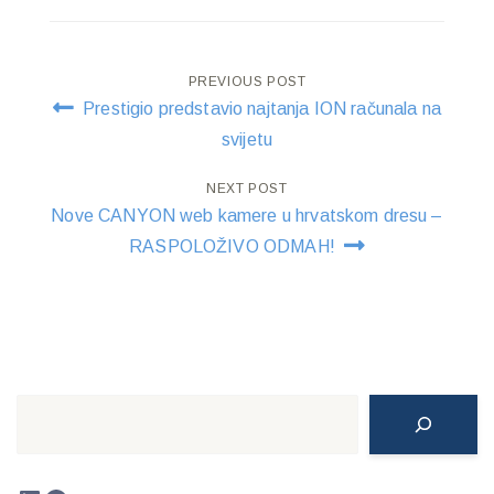
Post
PREVIOUS POST
Prestigio predstavio najtanja ION računala na
navigation
svijetu
NEXT POST
Nove CANYON web kamere u hrvatskom dresu –
RASPOLOŽIVO ODMAH!
Search