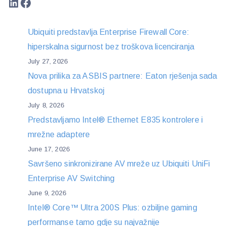
LinkedIn
Facebook
Ubiquiti predstavlja Enterprise Firewall Core:
hiperskalna sigurnost bez troškova licenciranja
July 27, 2026
Nova prilika za ASBIS partnere: Eaton rješenja sada
dostupna u Hrvatskoj
July 8, 2026
Predstavljamo Intel® Ethernet E835 kontrolere i
mrežne adaptere
June 17, 2026
Savršeno sinkronizirane AV mreže uz Ubiquiti UniFi
Enterprise AV Switching
June 9, 2026
Intel® Core™ Ultra 200S Plus: ozbiljne gaming
performanse tamo gdje su najvažnije