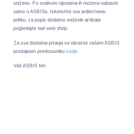
sniženo. Po ovakvim cijenama ih možete nabaviti
samo u ASBISu. Iskoristite ovu jedinstvenu
priliku, za popis dodatno sniženih artikala
pogledajte naš web shop.
Za sva dodatna pitanja se obratite vašem ASBIS
prodajnom predstavniku
ovdje
.
Vaš ASBIS tim