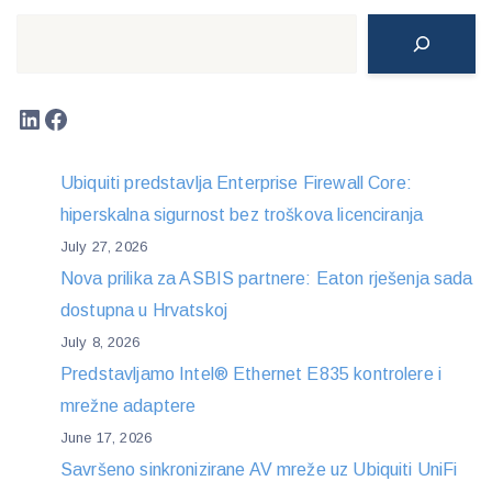
Search
LinkedIn
Facebook
Ubiquiti predstavlja Enterprise Firewall Core:
hiperskalna sigurnost bez troškova licenciranja
July 27, 2026
Nova prilika za ASBIS partnere: Eaton rješenja sada
dostupna u Hrvatskoj
July 8, 2026
Predstavljamo Intel® Ethernet E835 kontrolere i
mrežne adaptere
June 17, 2026
Savršeno sinkronizirane AV mreže uz Ubiquiti UniFi