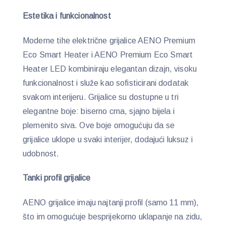
Estetika i funkcionalnost
Moderne tihe električne grijalice AENO Premium
Eco Smart Heater i AENO Premium Eco Smart
Heater LED kombiniraju elegantan dizajn, visoku
funkcionalnost i služe kao sofisticirani dodatak
svakom interijeru. Grijalice su dostupne u tri
elegantne boje: biserno crna, sjajno bijela i
plemenito siva. Ove boje omogućuju da se
grijalice uklope u svaki interijer, dodajući luksuz i
udobnost.
Tanki profil grijalice
AENO grijalice imaju najtanji profil (samo 11 mm),
što im omogućuje besprijekorno uklapanje na zidu,