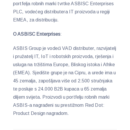
portfelja robnih marki tvrtke ASBISC Enterprises
PLC, vodećeg distributera IT proizvoda u regiji
EMEA, za distribuciju.
O ASBISC Enterprises
:
ASBIS Group je vodeći VAD distributer, razvijatelj
i pružatelj IT, IoT i robotskih proizvoda, rješenja i
usluga na tržištima Europe, Bliskog istoka i Afrike
(EMEA). Sjedište grupe je na Cipru, a urede ima u
45 zemalja, zapošljava više od 2.500 stručnjaka
te posluje s 24.000 B2B kupaca u 65 zemalja
diljem svijeta. Proizvodi u portfelju robnih marki
ASBIS-a nagrađeni su prestižnom Red Dot:
Product Design nagradom.