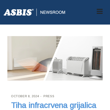
ASBIS CROATIA
>
PRESS
> TIHA INFRACRVENA GRIJALICA
OCTOBER 8, 2024
PRESS
Tiha infracrvena grijalica