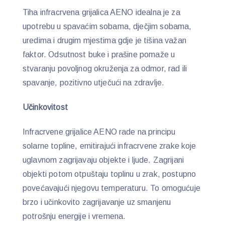
Tiha infracrvena grijalica AENO idealna je za
upotrebu u spavaćim sobama, dječjim sobama,
uredima i drugim mjestima gdje je tišina važan
faktor. Odsutnost buke i prašine pomaže u
stvaranju povoljnog okruženja za odmor, rad ili
spavanje, pozitivno utječući na zdravlje.
Učinkovitost
Infracrvene grijalice AENO rade na principu
solarne topline, emitirajući infracrvene zrake koje
uglavnom zagrijavaju objekte i ljude. Zagrijani
objekti potom otpuštaju toplinu u zrak, postupno
povećavajući njegovu temperaturu. To omogućuje
brzo i učinkovito zagrijavanje uz smanjenu
potrošnju energije i vremena.