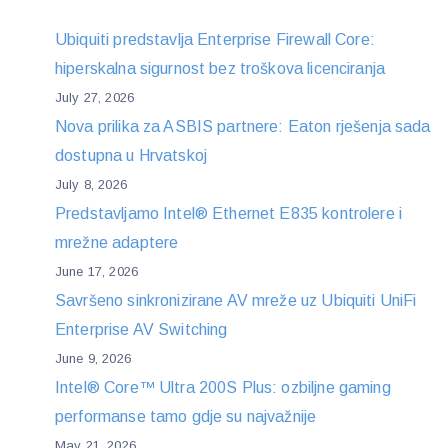
Ubiquiti predstavlja Enterprise Firewall Core:
hiperskalna sigurnost bez troškova licenciranja
July 27, 2026
Nova prilika za ASBIS partnere: Eaton rješenja sada
dostupna u Hrvatskoj
July 8, 2026
Predstavljamo Intel® Ethernet E835 kontrolere i
mrežne adaptere
June 17, 2026
Savršeno sinkronizirane AV mreže uz Ubiquiti UniFi
Enterprise AV Switching
June 9, 2026
Intel® Core™ Ultra 200S Plus: ozbiljne gaming
performanse tamo gdje su najvažnije
May 21, 2026