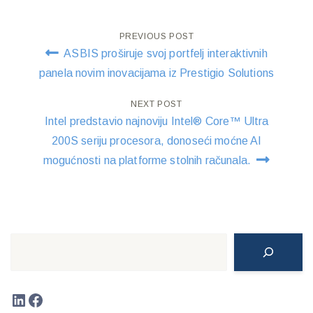
Post
PREVIOUS POST
ASBIS proširuje svoj portfelj interaktivnih
navigation
panela novim inovacijama iz Prestigio Solutions
NEXT POST
Intel predstavio najnoviju Intel® Core™ Ultra
200S seriju procesora, donoseći moćne AI
mogućnosti na platforme stolnih računala.
Search
LinkedIn
Facebook