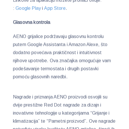
Linkove za aplikaciju možete pronaći ovdje:
:
Google Play
i
App Store
.
Glasovna kontrola
AENO grijalice podržavaju glasovnu kontrolu
putem Google Assistanta i Amazon Alexe, što
dodatno povećava praktičnost i intuitivnost
njihove upotrebe. Ova značajka omogućuje vam
podešavanje termostata i drugih postavki
pomoću glasovnih naredbi.
Nagrade i priznanja AENO proizvodi osvojili su
dvije prestižne Red Dot nagrade za dizajn i
inovativne tehnologije u kategorijama “Grijanje i
klimatizacija” te “Pametni proizvod”. Ove nagrade