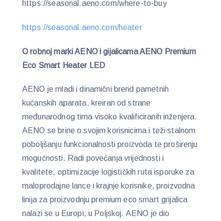
https://seasonal.aeno.com/where-to-buy
https://seasonal.aeno.com/heater
O robnoj marki AENO i gijalicama AENO Premium
Eco Smart Heater LED
AENO je mladi i dinamični brend pametnih
kućanskih aparata, kreiran od strane
međunarodnog tima visoko kvalificiranih inženjera.
AENO se brine o svojim korisnicima i teži stalnom
poboljšanju funkcionalnosti proizvoda te proširenju
mogućnosti. Radi povećanja vrijednosti i
kvalitete, optimizacije logističkih ruta isporuke za
maloprodajne lance i krajnje korisnike, proizvodna
linija za proizvodnju premium eco smart grijalica
nalazi se u Europi, u Poljskoj. AENO je dio