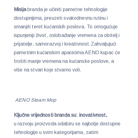
Misija
branda je učiniti pametne tehnologije
dostupnijima, preuzeti svakodnevnu rutinu i
smanjiti teret kućanskih poslova. To omogućuje
ispunjeniji život, oslobađanje vremena za obitelj i
prijatelje, samorazvoj i kreativnost.Zahvaljujući
pametnim kućanskim aparatima AENO kupac će
trošiti manje vremena na kućanske poslove, a
više na stvari koje stvarno voli.
AENO Steam Mop
Ključne vrijednosti branda su: i
novativnost,
u razvoju proizvoda odabiru se najbolje dostupne
tehnologije u svim kategorijama, zatim