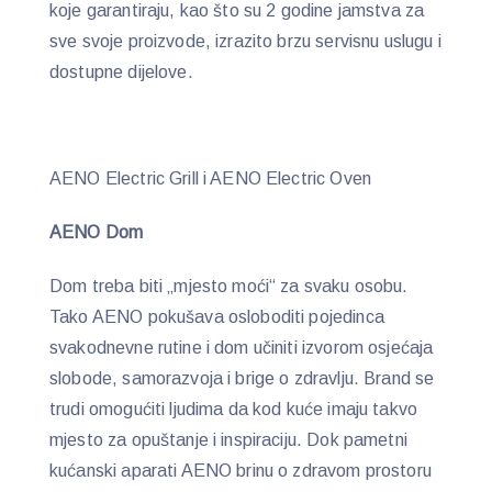
koje garantiraju, kao što su
2 godine jamstva za
sve svoje proizvode, izrazito brzu servisnu uslugu i
dostupne dijelove.
AENO Electric Grill i AENO Electric Oven
AENO Dom
Dom treba biti „mjesto moći“ za svaku osobu.
Tako AENO pokušava osloboditi pojedinca
svakodnevne rutine i dom učiniti izvorom osjećaja
slobode, samorazvoja i brige o zdravlju. Brand se
trudi omogućiti ljudima da kod kuće imaju takvo
mjesto za opuštanje i inspiraciju. Dok pametni
kućanski aparati AENO brinu o zdravom prostoru