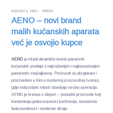
AUGUST 3, 2022
PRESS
AENO – novi brand
malih kućanskih aparata
već je osvojio kupce
AENO
je mladi dinamični brend pametnih
kućanskih uređaja s najtraženijim i najinovativnijim
pametnim značajkama. Proizvodi su dizajnirani i
proizvedeni u Kini u modernoj proizvodnoj tvornici,
gdje industrijski roboti obavljaju većinu operacija.
AENO je krenuo s idejom – ponuditi proizvode koji
kombiniraju jednostavnost korištenja, inovativnu
funkcionalnost i moderan dizajn.