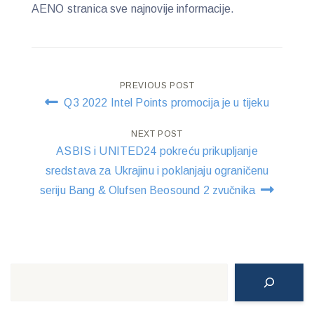
AENO stranica sve najnovije informacije.
Post
PREVIOUS POST
Q3 2022 Intel Points promocija je u tijeku
navigation
NEXT POST
ASBIS i UNITED24 pokreću prikupljanje
sredstava za Ukrajinu i poklanjaju ograničenu
seriju Bang & Olufsen Beosound 2 zvučnika
Search