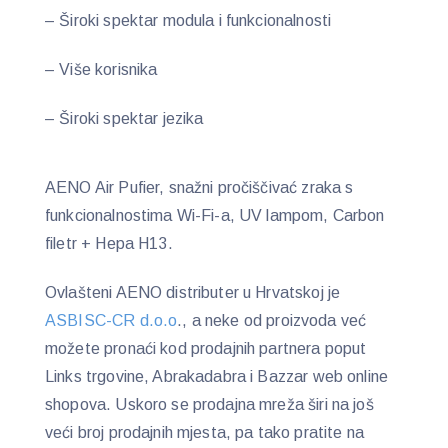
– Široki spektar modula i funkcionalnosti
– Više korisnika
– Široki spektar jezika
AENO Air Pufier, snažni pročiščivać zraka s
funkcionalnostima Wi-Fi-a, UV lampom, Carbon
filetr + Hepa H13.
Ovlašteni AENO distributer u Hrvatskoj je
ASBISC-CR d.o.o
., a neke od proizvoda već
možete pronaći kod prodajnih partnera poput
Links trgovine, Abrakadabra i Bazzar web online
shopova. Uskoro se prodajna mreža širi na još
veći broj prodajnih mjesta, pa tako pratite na