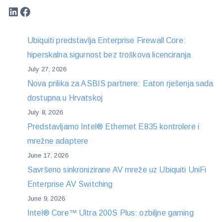
LinkedIn
Facebook
Ubiquiti predstavlja Enterprise Firewall Core:
hiperskalna sigurnost bez troškova licenciranja
July 27, 2026
Nova prilika za ASBIS partnere: Eaton rješenja sada
dostupna u Hrvatskoj
July 8, 2026
Predstavljamo Intel® Ethernet E835 kontrolere i
mrežne adaptere
June 17, 2026
Savršeno sinkronizirane AV mreže uz Ubiquiti UniFi
Enterprise AV Switching
June 9, 2026
Intel® Core™ Ultra 200S Plus: ozbiljne gaming