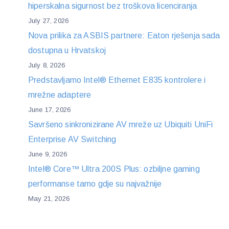
hiperskalna sigurnost bez troškova licenciranja
July 27, 2026
Nova prilika za ASBIS partnere: Eaton rješenja sada
dostupna u Hrvatskoj
July 8, 2026
Predstavljamo Intel® Ethernet E835 kontrolere i
mrežne adaptere
June 17, 2026
Savršeno sinkronizirane AV mreže uz Ubiquiti UniFi
Enterprise AV Switching
June 9, 2026
Intel® Core™ Ultra 200S Plus: ozbiljne gaming
performanse tamo gdje su najvažnije
May 21, 2026