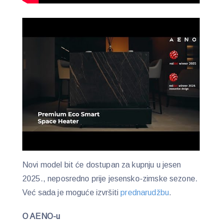
Novi model bit će dostupan za kupnju u jesen
2025., neposredno prije jesensko-zimske sezone.
Već sada je moguće izvršiti
prednarudžbu
.
O AENO-u