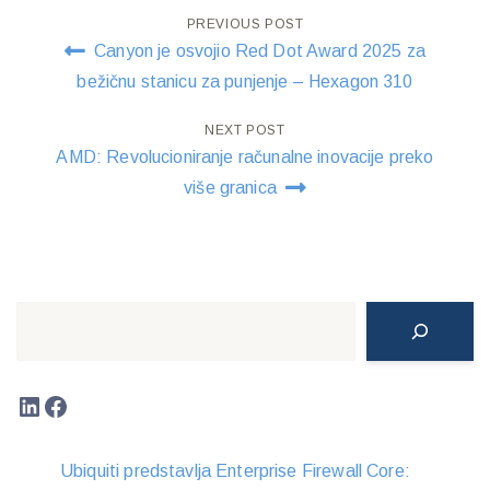
Post
PREVIOUS POST
Canyon je osvojio Red Dot Award 2025 za
navigation
bežičnu stanicu za punjenje – Hexagon 310
NEXT POST
AMD: Revolucioniranje računalne inovacije preko
više granica
Search
LinkedIn
Facebook
Ubiquiti predstavlja Enterprise Firewall Core: