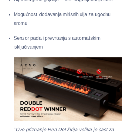
Mogućnost dodavanja mirisnih ulja za ugodnu
aromu
Senzor pada i prevrtanja s automatskim
isključivanjem
“
Ovo priznanje Red Dot žirija velika je čast za