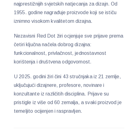
najprestižnijih svjetskih natjecanja za dizajn. Od
1955. godine nagrađuje proizvode koji se ističu
iznimno visokom kvalitetom dizajna.
Nezavisni Red Dot žiri ocjenjuje sve prijave prema
četiri ključna načela dobrog dizajna:
funkcionalnost, privlačnost, jednostavnost
korištenja i društvena odgovornost.
U 2025. godini žiri čini 43 stručnjaka iz 21 zemlje,
uključujući dizajnere, profesore, novinare i
konzultante iz različitih disciplina. Prijave su
pristigle iz više od 60 zemalja, a svaki proizvod je
temeljito ocijenjen i raspravljen.