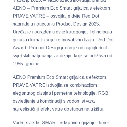
Travanj, 2025. – Nadolazeća inovacija brenda
AENO – Premium Eco Smart grijalica s efektom
PRAVE VATRE – osvojila je dvije Red Dot
nagrade u natjecanju Product Design 2025.
Uređaj je nagrađen u dvije kategorije: Tehnologija
grijanja i klimatizacije te Inovativni dizajn. Red Dot
Award: Product Design jedno je od najuglednijih
svjetskih natjecanja za dizajn, koje se održava od
1955. godine.
AENO Premium Eco Smart grijalica s efektom
PRAVE VATRE izdvojila se kombinacijom
elegantnog dizajna i pametne tehnologije. RGB
osvjetljenje u kombinaciji s vodom stvara
najrealističniji efekt vatre dostupan na tržištu.
Voda, svjetla, SMART adaptivno grijanje i timer