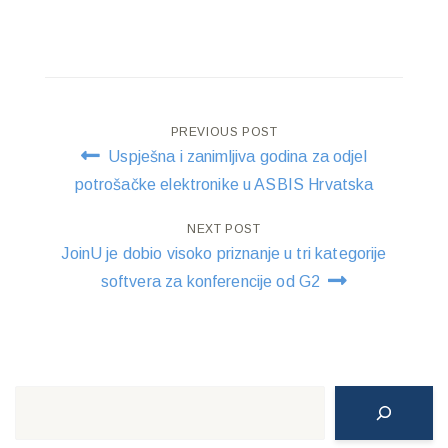
Post
PREVIOUS POST
Uspješna i zanimljiva godina za odjel
navigation
potrošačke elektronike u ASBIS Hrvatska
NEXT POST
JoinU je dobio visoko priznanje u tri kategorije
softvera za konferencije od G2
Search