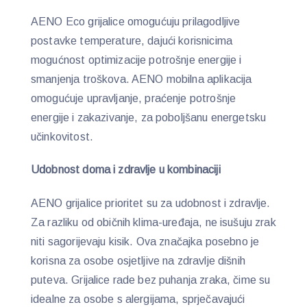
AENO Eco grijalice omogućuju prilagodljive
postavke temperature, dajući korisnicima
mogućnost optimizacije potrošnje energije i
smanjenja troškova. AENO mobilna aplikacija
omogućuje upravljanje, praćenje potrošnje
energije i zakazivanje, za poboljšanu energetsku
učinkovitost.
Udobnost doma i zdravlje u kombinaciji
AENO grijalice prioritet su za udobnost i zdravlje.
Za razliku od običnih klima-uređaja, ne isušuju zrak
niti sagorijevaju kisik. Ova značajka posebno je
korisna za osobe osjetljive na zdravlje dišnih
puteva. Grijalice rade bez puhanja zraka, čime su
idealne za osobe s alergijama, sprječavajući