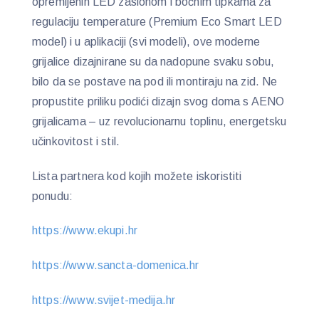
opremljenih LED zaslonom i bočnim tipkama za
regulaciju temperature (Premium Eco Smart LED
model) i u aplikaciji (svi modeli), ove moderne
grijalice dizajnirane su da nadopune svaku sobu,
bilo da se postave na pod ili montiraju na zid. Ne
propustite priliku podići dizajn svog doma s AENO
grijalicama – uz revolucionarnu toplinu, energetsku
učinkovitost i stil.
Lista partnera kod kojih možete iskoristiti
ponudu:
https://www.ekupi.hr
https://www.sancta-domenica.hr
https://www.svijet-medija.hr