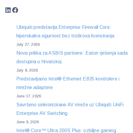
LinkedIn
Facebook
Ubiquiti predstavlja Enterprise Firewall Core:
hiperskalna sigurnost bez troškova licenciranja
July 27, 2026
Nova prilika za ASBIS partnere: Eaton rješenja sada
dostupna u Hrvatskoj
July 8, 2026
Predstavljamo Intel® Ethernet E835 kontrolere i
mrežne adaptere
June 17, 2026
Savršeno sinkronizirane AV mreže uz Ubiquiti UniFi
Enterprise AV Switching
June 9, 2026
Intel® Core™ Ultra 200S Plus: ozbiljne gaming