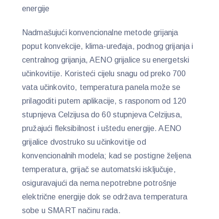
energije
Nadmašujući konvencionalne metode grijanja
poput konvekcije, klima-uređaja, podnog grijanja i
centralnog grijanja, AENO grijalice su energetski
učinkovitije. Koristeći cijelu snagu od preko 700
vata učinkovito, temperatura panela može se
prilagoditi putem aplikacije, s rasponom od 120
stupnjeva Celzijusa do 60 stupnjeva Celzijusa,
pružajući fleksibilnost i uštedu energije. AENO
grijalice dvostruko su učinkovitije od
konvencionalnih modela; kad se postigne željena
temperatura, grijač se automatski isključuje,
osiguravajući da nema nepotrebne potrošnje
električne energije dok se održava temperatura
sobe u SMART načinu rada.