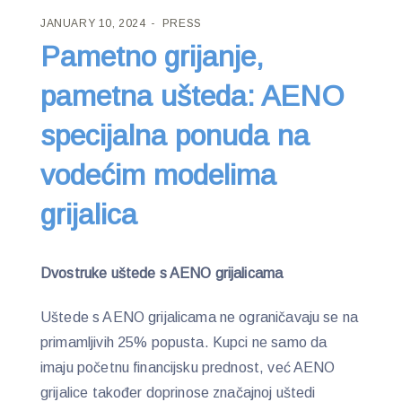
JANUARY 10, 2024
PRESS
Pametno grijanje,
pametna ušteda: AENO
specijalna ponuda na
vodećim modelima
grijalica
Dvostruke uštede s AENO grijalicama
Uštede s AENO grijalicama ne ograničavaju se na
primamljivih 25% popusta. Kupci ne samo da
imaju početnu financijsku prednost, već AENO
grijalice također doprinose značajnoj uštedi