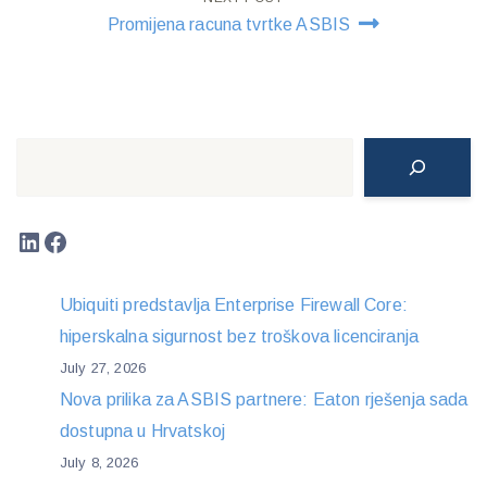
Promijena racuna tvrtke ASBIS
Search
LinkedIn
Facebook
Ubiquiti predstavlja Enterprise Firewall Core:
hiperskalna sigurnost bez troškova licenciranja
July 27, 2026
Nova prilika za ASBIS partnere: Eaton rješenja sada
dostupna u Hrvatskoj
July 8, 2026