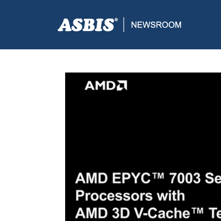
ASBIS CROATIA
>
PRESS
> AMD EPYIC PROCESOR