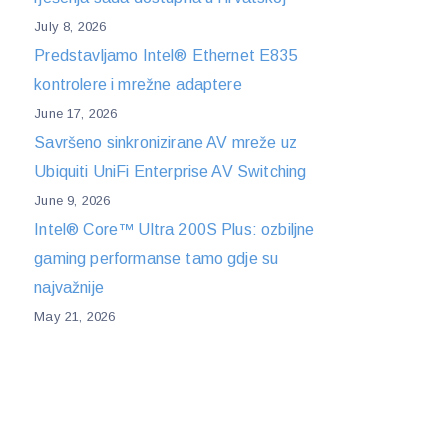
July 8, 2026
Predstavljamo Intel® Ethernet E835
kontrolere i mrežne adaptere
June 17, 2026
Savršeno sinkronizirane AV mreže uz
Ubiquiti UniFi Enterprise AV Switching
June 9, 2026
Intel® Core™ Ultra 200S Plus: ozbiljne
gaming performanse tamo gdje su
najvažnije
May 21, 2026