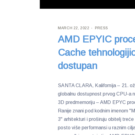
MARCH 22, 2022
PRESS
AMD EPYIC proce
Cache tehnologiji
dostupan
SANTA CLARA, Kalifornija – 21. 
globalnu dostupnost prvog CPU-a na
3D predmemoriju – AMD EPYC proc
Ranije znani pod kodnim imenom "Mil
3" arhitekturi i proširuju obitelj tr
posto više performansi u raznim cil