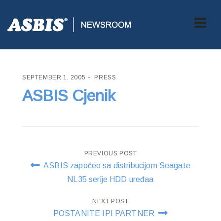
ASBIS CROATIA
>
PRESS
> ASBIS CJENIK
SEPTEMBER 1, 2005
PRESS
ASBIS Cjenik
Post
PREVIOUS POST
ASBIS započeo sa distribucijom Seagate
navigation
NL35 serije HDD uređaa
NEXT POST
POSTANITE IPI PARTNER