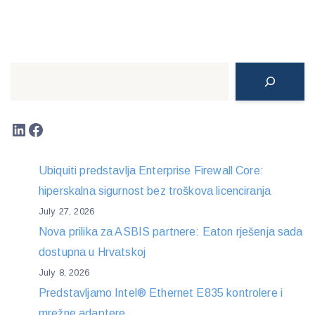
Search
LinkedIn
Facebook
Ubiquiti predstavlja Enterprise Firewall Core:
hiperskalna sigurnost bez troškova licenciranja
July 27, 2026
Nova prilika za ASBIS partnere: Eaton rješenja sada
dostupna u Hrvatskoj
July 8, 2026
Predstavljamo Intel® Ethernet E835 kontrolere i
mrežne adaptere