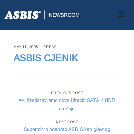
ASBIS CROATIA
>
PRESS
> ASBIS CJENIK
MAY 11, 2005
PRESS
ASBIS CJENIK
Post
PREVIOUS POST
Predstavljamo nove Hitachi SATA II HDD
navigation
uređaje
NEXT POST
Supermicro odabrao ASBIS kao glavnog