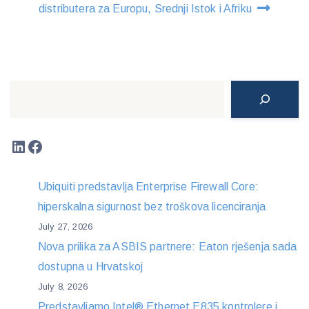
distributera za Europu, Srednji Istok i Afriku
Search
LinkedIn
Facebook
Ubiquiti predstavlja Enterprise Firewall Core:
hiperskalna sigurnost bez troškova licenciranja
July 27, 2026
Nova prilika za ASBIS partnere: Eaton rješenja sada
dostupna u Hrvatskoj
July 8, 2026
Predstavljamo Intel® Ethernet E835 kontrolere i