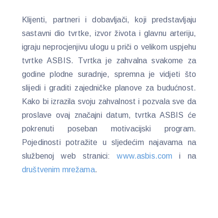
Klijenti, partneri i dobavljači, koji predstavljaju
sastavni dio tvrtke, izvor života i glavnu arteriju,
igraju neprocjenjivu ulogu u priči o velikom uspjehu
tvrtke ASBIS. Tvrtka je zahvalna svakome za
godine plodne suradnje, spremna je vidjeti što
slijedi i graditi zajedničke planove za budućnost.
Kako bi izrazila svoju zahvalnost i pozvala sve da
proslave ovaj značajni datum, tvrtka ASBIS će
pokrenuti poseban motivacijski program.
Pojedinosti potražite u sljedećim najavama na
službenoj web stranici:
www.asbis.com
i na
društvenim mrežama
.