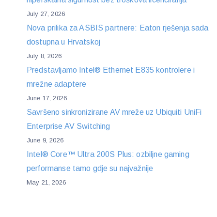
July 27, 2026
Nova prilika za ASBIS partnere: Eaton rješenja sada
dostupna u Hrvatskoj
July 8, 2026
Predstavljamo Intel® Ethernet E835 kontrolere i
mrežne adaptere
June 17, 2026
Savršeno sinkronizirane AV mreže uz Ubiquiti UniFi
Enterprise AV Switching
June 9, 2026
Intel® Core™ Ultra 200S Plus: ozbiljne gaming
performanse tamo gdje su najvažnije
May 21, 2026