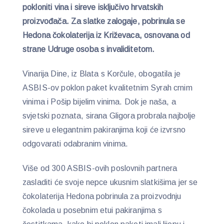
pokloniti vina i sireve isključivo hrvatskih
proizvođača. Za slatke zalogaje, pobrinula se
Hedona čokolaterija iz Križevaca, osnovana od
strane Udruge osoba s invaliditetom.
Vinarija Dine, iz Blata s Korčule, obogatila je
ASBIS-ov poklon paket kvalitetnim Syrah crnim
vinima i Pošip bijelim vinima. Dok je naša, a
svjetski poznata, sirana Gligora probrala najbolje
sireve u elegantnim pakiranjima koji će izvrsno
odgovarati odabranim vinima.
Više od 300 ASBIS-ovih poslovnih partnera
zasladiti će svoje nepce ukusnim slatkišima jer se
čokolaterija Hedona pobrinula za proizvodnju
čokolada u posebnim etui pakiranjima s