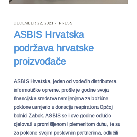
DECEMBER 22, 2021
PRESS
ASBIS Hrvatska
podržava hrvatske
proizvođače
ASBIS Hrvatska, jedan od vodećih distributera
informatičke opreme, prošle je godine svoja
financijska sredstva namijenjena za božićne
poklone usmjerio u donaciju respiratora Općoj
bolnici Zabok. ASBIS se i ove godine odlučio
djelovati u promišljenom i plemenitom duhu, te su
za poklone svojim poslovnim partnerima, odlučili