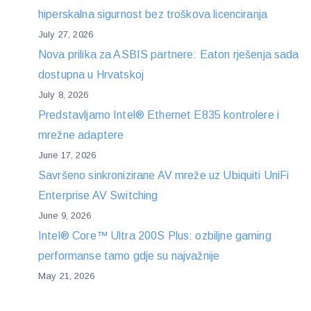
hiperskalna sigurnost bez troškova licenciranja
July 27, 2026
Nova prilika za ASBIS partnere: Eaton rješenja sada
dostupna u Hrvatskoj
July 8, 2026
Predstavljamo Intel® Ethernet E835 kontrolere i
mrežne adaptere
June 17, 2026
Savršeno sinkronizirane AV mreže uz Ubiquiti UniFi
Enterprise AV Switching
June 9, 2026
Intel® Core™ Ultra 200S Plus: ozbiljne gaming
performanse tamo gdje su najvažnije
May 21, 2026