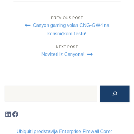
Post
PREVIOUS POST
Canyon gaming volan CNG-GW4 na
navigation
korisničkom testu!
NEXT POST
Noviteti iz Canyona!
Search
LinkedIn
Facebook
Ubiquiti predstavlja Enterprise Firewall Core: