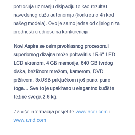
potrošnja uz manju disipaciju te kao rezultat
navedenog duža autonomija (konkretno 4h kod
našeg modela). Ovo je samo jedna od cijelog niza
prednosti u odnosu na konkurenciju.
Novi Aspire se osim prvoklasnog procesora i
superiornog dizajna može pohvaliti s 15.6'' LED
LCD ekranom, 4 GB memorije, 640 GB tvrdog
diska, bežičnom mrežom, kamerom, DVD
pržilicom, 3xUSB priključkom i još puno, puno
toga… Sve to je upakirano u elegantno kućište
težine svega 2.6 kg.
Za više informacija posjetite
www.acer.com
i
www.amd.com