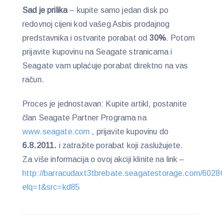
Sad je prilika
– kupite samo jedan disk po
redovnoj cijeni kod vašeg Asbis prodajnog
predstavnika i ostvarite porabat od
30%
. Potom
prijavite kupovinu na Seagate stranicama i
Seagate vam uplaćuje porabat direktno na vas
račun.
Proces je jednostavan: Kupite artikl, postanite
član Seagate Partner Programa na
www.seagate.com
, prijavite kupovinu do
6.8.2011.
i zatražite porabat koji zaslužujete.
Za više informacija o ovoj akciji klinite na link –
http://barracudaxt3tbrebate.seagatestorage.com/602
elq=t&src=kd85