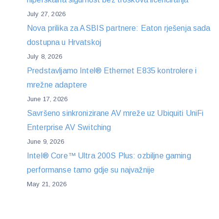
July 27, 2026
Nova prilika za ASBIS partnere: Eaton rješenja sada
dostupna u Hrvatskoj
July 8, 2026
Predstavljamo Intel® Ethernet E835 kontrolere i
mrežne adaptere
June 17, 2026
Savršeno sinkronizirane AV mreže uz Ubiquiti UniFi
Enterprise AV Switching
June 9, 2026
Intel® Core™ Ultra 200S Plus: ozbiljne gaming
performanse tamo gdje su najvažnije
May 21, 2026