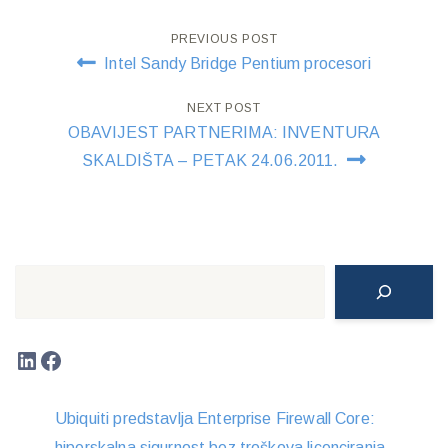
Post
PREVIOUS POST
Intel Sandy Bridge Pentium procesori
navigation
NEXT POST
OBAVIJEST PARTNERIMA: INVENTURA
SKALDIŠTA – PETAK 24.06.2011.
Search
LinkedIn
Facebook
Ubiquiti predstavlja Enterprise Firewall Core:
hiperskalna sigurnost bez troškova licenciranja