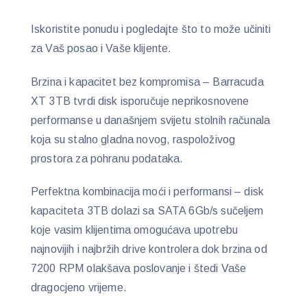
Iskoristite ponudu i pogledajte što to može učiniti
za Vaš posao i Vaše klijente.
Brzina i kapacitet bez kompromisa – Barracuda
XT 3TB tvrdi disk isporučuje neprikosnovene
performanse u današnjem svijetu stolnih računala
koja su stalno gladna novog, raspoloživog
prostora za pohranu podataka.
Perfektna kombinacija moći i performansi – disk
kapaciteta 3TB dolazi sa SATA 6Gb/s sučeljem
koje vasim klijentima omogućava upotrebu
najnovijih i najbržih drive kontrolera dok brzina od
7200 RPM olakšava poslovanje i štedi Vaše
dragocjeno vrijeme.