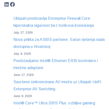
LinkedIn
Facebook
Ubiquiti predstavlja Enterprise Firewall Core:
hiperskalna sigurnost bez troškova licenciranja
July 27, 2026
Nova prilika za ASBIS partnere: Eaton rješenja sada
dostupna u Hrvatskoj
July 8, 2026
Predstavljamo Intel® Ethernet E835 kontrolere i
mrežne adaptere
June 17, 2026
Savršeno sinkronizirane AV mreže uz Ubiquiti UniFi
Enterprise AV Switching
June 9, 2026
Intel® Core™ Ultra 200S Plus: ozbiljne gaming