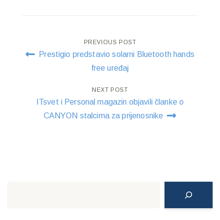
Post
PREVIOUS POST
Prestigio predstavio solarni Bluetooth hands
navigation
free uređaj
NEXT POST
ITsvet i Personal magazin objavili članke o
CANYON stalcima za prijenosnike
Search