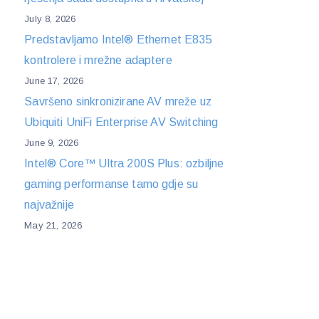
July 8, 2026
Predstavljamo Intel® Ethernet E835
kontrolere i mrežne adaptere
June 17, 2026
Savršeno sinkronizirane AV mreže uz
Ubiquiti UniFi Enterprise AV Switching
June 9, 2026
Intel® Core™ Ultra 200S Plus: ozbiljne
gaming performanse tamo gdje su
najvažnije
May 21, 2026