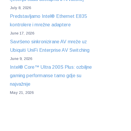
July 8, 2026
Predstavljamo Intel® Ethernet E835
kontrolere i mrežne adaptere
June 17, 2026
Savršeno sinkronizirane AV mreže uz
Ubiquiti UniFi Enterprise AV Switching
June 9, 2026
Intel® Core™ Ultra 200S Plus: ozbiljne
gaming performanse tamo gdje su
najvažnije
May 21, 2026