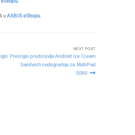
 eShopu.
4 u
ASBIS eShopu.
NEXT POST
igio
Prestigio predstavlja Android Ice Cream
Sandwich nadogradnju za MultiPad
5080