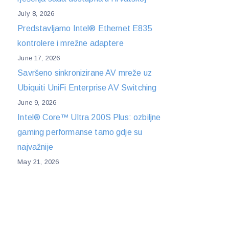
July 8, 2026
Predstavljamo Intel® Ethernet E835
kontrolere i mrežne adaptere
June 17, 2026
Savršeno sinkronizirane AV mreže uz
Ubiquiti UniFi Enterprise AV Switching
June 9, 2026
Intel® Core™ Ultra 200S Plus: ozbiljne
gaming performanse tamo gdje su
najvažnije
May 21, 2026