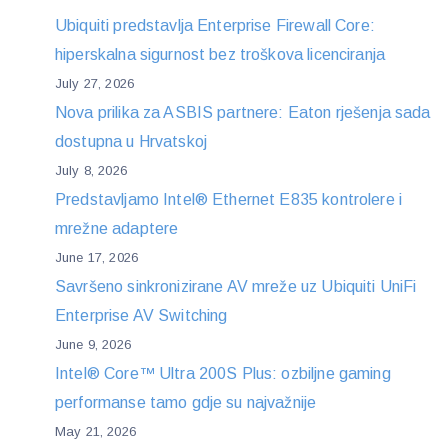
Ubiquiti predstavlja Enterprise Firewall Core:
hiperskalna sigurnost bez troškova licenciranja
July 27, 2026
Nova prilika za ASBIS partnere: Eaton rješenja sada
dostupna u Hrvatskoj
July 8, 2026
Predstavljamo Intel® Ethernet E835 kontrolere i
mrežne adaptere
June 17, 2026
Savršeno sinkronizirane AV mreže uz Ubiquiti UniFi
Enterprise AV Switching
June 9, 2026
Intel® Core™ Ultra 200S Plus: ozbiljne gaming
performanse tamo gdje su najvažnije
May 21, 2026