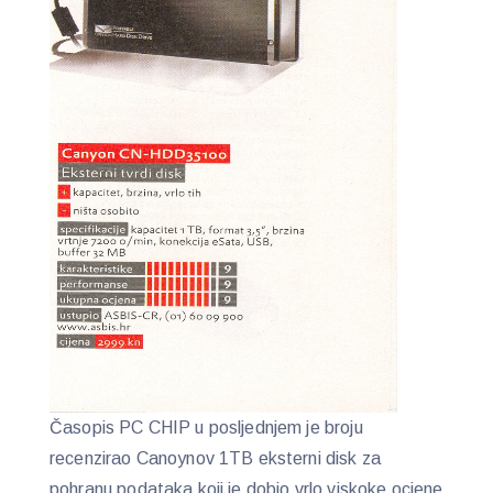
Časopis PC CHIP u posljednjem je broju
recenzirao Canoynov 1TB eksterni disk za
pohranu podataka koji je dobio vrlo viskoke ocjene