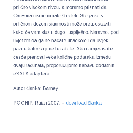
prilično visokom nivou, a moramo priznati da
Canyona nismo nimalo štedjeli. Stoga se s
priličnom dozom sigurnosti može pretpostaviti
kako će vam služiti dugo i uspiješno.Naravno, pod
uvjetom da ga ne bacate unaokolo i da uvijek
pazite kako s njime baratate. Ako namjeravate
češće prenosti veče količine podataka između
dvaju računala, preporučujemo nabavu dodatnih
eSATA adaptera.’
Autor članka: Barney
PC CHIP, Rujan 2007. –
download članka