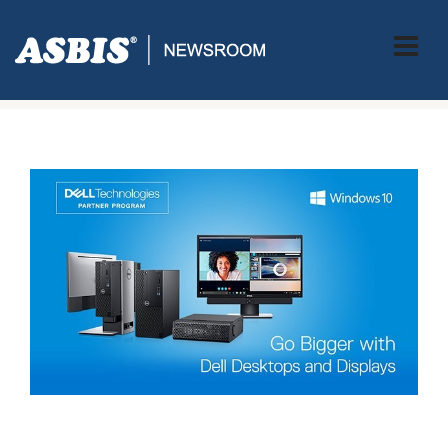
ASBIS CROATIA
>
PRESS
> DELL GO BIGGER DESKTOPS &
DISPLAYS PROMOTIVNI PROGRAM DO 30.12.