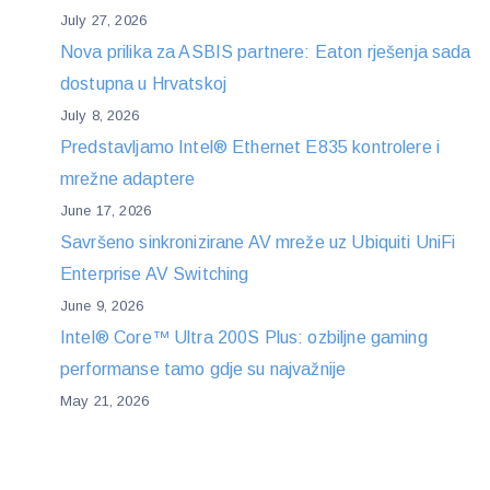
July 27, 2026
Nova prilika za ASBIS partnere: Eaton rješenja sada
dostupna u Hrvatskoj
July 8, 2026
Predstavljamo Intel® Ethernet E835 kontrolere i
mrežne adaptere
June 17, 2026
Savršeno sinkronizirane AV mreže uz Ubiquiti UniFi
Enterprise AV Switching
June 9, 2026
Intel® Core™ Ultra 200S Plus: ozbiljne gaming
performanse tamo gdje su najvažnije
May 21, 2026