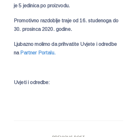
je 5 jedinica po proizvodu.
Promotivno razdoblje traje od 16. studenoga do
30. prosinca 2020. godine.
Ljubazno molimo da prihvatite Uvjete i odredbe
na
Partner Portalu.
Uvjeti i odredbe: