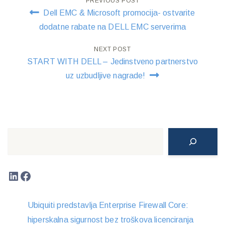
Post
PREVIOUS POST
Dell EMC & Microsoft promocija- ostvarite
navigation
dodatne rabate na DELL EMC serverima
NEXT POST
START WITH DELL – Jedinstveno partnerstvo
uz uzbudljive nagrade!
Search
LinkedIn
Facebook
Ubiquiti predstavlja Enterprise Firewall Core:
hiperskalna sigurnost bez troškova licenciranja