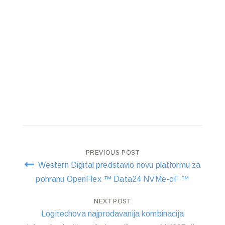
Post
PREVIOUS POST
Western Digital predstavio novu platformu za
navigation
pohranu OpenFlex ™ Data24 NVMe-oF ™
NEXT POST
Logitechova najprodavanija kombinacija