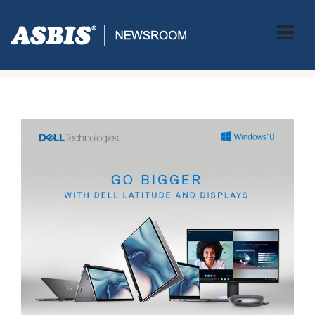
ASBIS CROATIA
>
PRESS
> DELL GO BIGGER LATITUDE &
DISPLAYS PROMOTIVNI PROGRAM