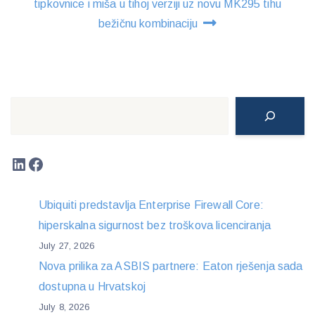
tipkovnice i miša u tihoj verziji uz novu MK295 tihu
bežičnu kombinaciju
Search
LinkedIn
Facebook
Ubiquiti predstavlja Enterprise Firewall Core:
hiperskalna sigurnost bez troškova licenciranja
July 27, 2026
Nova prilika za ASBIS partnere: Eaton rješenja sada
dostupna u Hrvatskoj
July 8, 2026