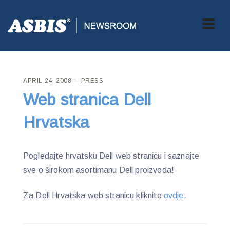
ASBIS CROATIA
>
PRESS
> WEB STRANICA DELL HRVATSKA
APRIL 24, 2008
PRESS
Web stranica Dell
Hrvatska
Pogledajte hrvatsku Dell web stranicu i saznajte
sve o širokom asortimanu Dell proizvoda!
Za Dell Hrvatska web stranicu kliknite
ovdje.