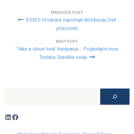
Post
PREVIOUS POST
ASBIS Hrvatska započinje distribuciju Dell
navigation
proizvoda
NEXT POST
‘Take a closer look’ kampanja – Pogledajte novu
Toshiba Satellite seriju
Search
LinkedIn
Facebook