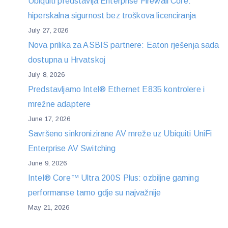
Ubiquiti predstavlja Enterprise Firewall Core:
hiperskalna sigurnost bez troškova licenciranja
July 27, 2026
Nova prilika za ASBIS partnere: Eaton rješenja sada
dostupna u Hrvatskoj
July 8, 2026
Predstavljamo Intel® Ethernet E835 kontrolere i
mrežne adaptere
June 17, 2026
Savršeno sinkronizirane AV mreže uz Ubiquiti UniFi
Enterprise AV Switching
June 9, 2026
Intel® Core™ Ultra 200S Plus: ozbiljne gaming
performanse tamo gdje su najvažnije
May 21, 2026