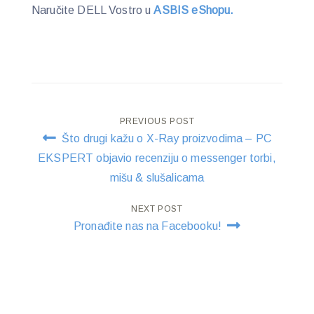
Naručite DELL Vostro u
ASBIS eShopu.
Post
PREVIOUS POST
Što drugi kažu o X-Ray proizvodima – PC
navigation
EKSPERT objavio recenziju o messenger torbi,
mišu & slušalicama
NEXT POST
Pronađite nas na Facebooku!