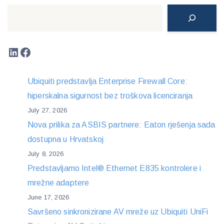
Search
LinkedIn
Facebook
Ubiquiti predstavlja Enterprise Firewall Core:
hiperskalna sigurnost bez troškova licenciranja
July 27, 2026
Nova prilika za ASBIS partnere: Eaton rješenja sada
dostupna u Hrvatskoj
July 8, 2026
Predstavljamo Intel® Ethernet E835 kontrolere i
mrežne adaptere
June 17, 2026
Savršeno sinkronizirane AV mreže uz Ubiquiti UniFi