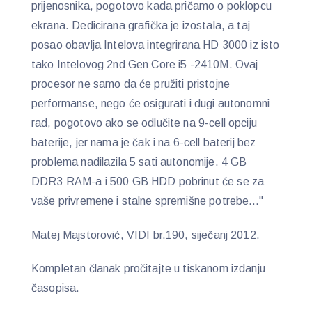
prijenosnika, pogotovo kada pričamo o poklopcu
ekrana. Dedicirana grafička je izostala, a taj
posao obavlja Intelova integrirana HD 3000 iz isto
tako Intelovog 2nd Gen Core i5 -2410M. Ovaj
procesor ne samo da će pružiti pristojne
performanse, nego će osigurati i dugi autonomni
rad, pogotovo ako se odlučite na 9-cell opciju
baterije, jer nama je čak i na 6-cell baterij bez
problema nadilazila 5 sati autonomije. 4 GB
DDR3 RAM-a i 500 GB HDD pobrinut će se za
vaše privremene i stalne spremišne potrebe…"
Matej Majstorović, VIDI br.190, siječanj 2012.
Kompletan članak pročitajte u tiskanom izdanju
časopisa.